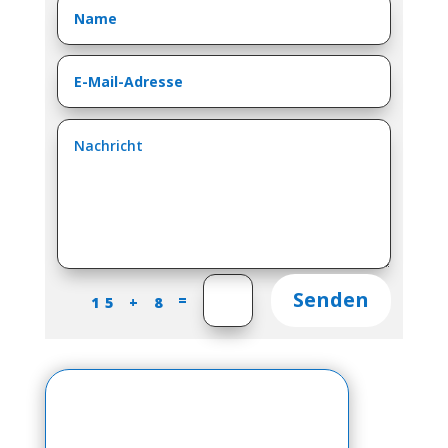
Senden
=
15 + 8