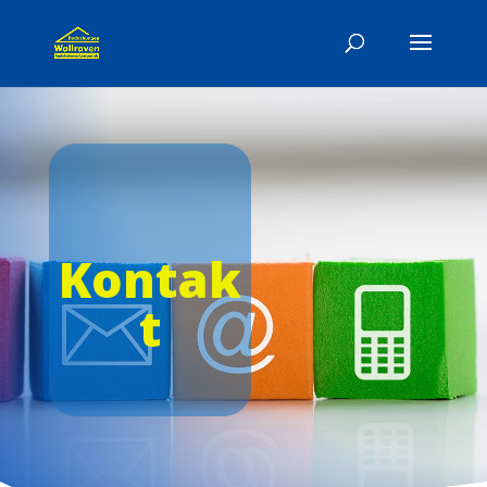
Kontak
t